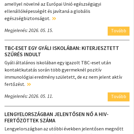
amellyel növelné az Európai Unió egészségügyi
ellenállóképességét és javítaná a globális
egészségbiztonságot.
Megjelenés: 2026. 05. 15.
Tovább
TBC-ESET EGY GYÁLI ISKOLÁBAN: KITERJESZTETT
SZŰRÉS INDULT
Gyáli általános iskolában egy igazolt TBC-eset után
kontaktkutatás során több gyermeknél pozitív
immunológiai eredmény született, de ez nem jelent aktív
fertőzést.
Megjelenés: 2026. 05. 11.
Tovább
LENGYELORSZÁGBAN JELENTŐSEN NŐ A HIV-
FERTŐZÖTTEK SZÁMA
Lengyelországban az utóbbi években jelentősen megnőtt