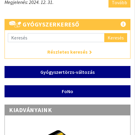
Megjelenés: 2024. 12. 31.
Tovább
GYÓGYSZERKERESŐ
Keresés
Részletes keresés
Gyógyszertörzs-változás
FoNo
KIADVÁNYAINK