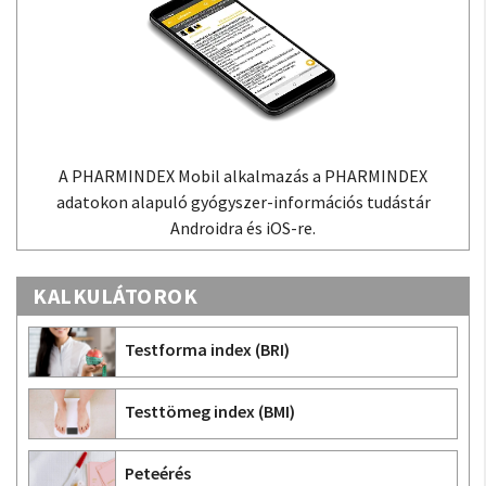
A PHARMINDEX Mobil alkalmazás a PHARMINDEX
adatokon alapuló gyógyszer-információs tudástár
Androidra és iOS-re.
KALKULÁTOROK
Testforma index (BRI)
Testtömeg index (BMI)
Peteérés