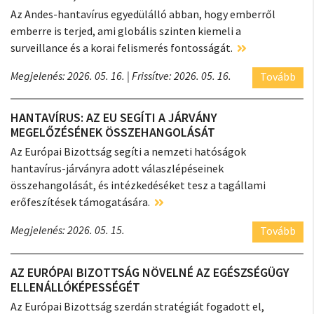
Az Andes-hantavírus egyedülálló abban, hogy emberről
emberre is terjed, ami globális szinten kiemeli a
surveillance és a korai felismerés fontosságát.
Megjelenés: 2026. 05. 16.
| Frissítve: 2026. 05. 16.
Tovább
HANTAVÍRUS: AZ EU SEGÍTI A JÁRVÁNY
MEGELŐZÉSÉNEK ÖSSZEHANGOLÁSÁT
Az Európai Bizottság segíti a nemzeti hatóságok
hantavírus-járványra adott válaszlépéseinek
összehangolását, és intézkedéséket tesz a tagállami
erőfeszítések támogatására.
Megjelenés: 2026. 05. 15.
Tovább
AZ EURÓPAI BIZOTTSÁG NÖVELNÉ AZ EGÉSZSÉGÜGY
ELLENÁLLÓKÉPESSÉGÉT
Az Európai Bizottság szerdán stratégiát fogadott el,