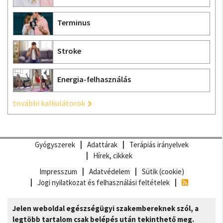
Terminus
Stroke
Energia-felhasználás
további kalkulátorok
Gyógyszerek
Adattárak
Terápiás irányelvek
Hírek, cikkek
Impresszum
Adatvédelem
Sütik (cookie)
Jogi nyilatkozat és felhasználási feltételek
Jelen weboldal egészségügyi szakembereknek szól, a
legtöbb tartalom csak belépés után tekinthető meg.