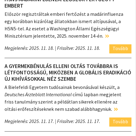
EMBERT
Először regisztráltak emberi fertőzést a madárinfluenza
egy korábban kizárólag állatokban ismert altípusával, a
H5N5-tel. Az esetet a Washington Állami Egészségügyi
Minisztérium jelentette, 2025. november 14-én.
Megjelenés: 2025. 11. 18.
| Frissítve: 2025. 11. 18.
Tovább
A GYERMEKBÉNULÁS ELLENI OLTÁS TOVÁBBRA IS
LÉTFONTOSSÁGÚ, MIKÖZBEN A GLOBÁLIS ERADIKÁCIÓ
ÚJ KIHÍVÁSOKKAL NÉZ SZEMBE
A Bielefeldi Egyetem tudósainak bevonásával készült, a
Deutsches Ärzteblatt International
című lapban megjelent
friss tanulmány szerint a példátlan sikerek ellenére az
oltási erőfeszítéseknek nem szabad alábbhagyniuk.
Megjelenés: 2025. 11. 17.
| Frissítve: 2025. 11. 17.
Tovább