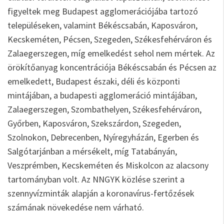
figyeltek meg Budapest agglomerációjába tartozó
településeken, valamint Békéscsabán, Kaposváron,
Kecskeméten, Pécsen, Szegeden, Székesfehérváron és
Zalaegerszegen, míg emelkedést sehol nem mértek. Az
örökítőanyag koncentrációja Békéscsabán és Pécsen az
emelkedett, Budapest északi, déli és központi
mintájában, a budapesti agglomeráció mintájában,
Zalaegerszegen, Szombathelyen, Székesfehérváron,
Győrben, Kaposváron, Szekszárdon, Szegeden,
Szolnokon, Debrecenben, Nyíregyházán, Egerben és
Salgótarjánban a mérsékelt, míg Tatabányán,
Veszprémben, Kecskeméten és Miskolcon az alacsony
tartományban volt. Az NNGYK közlése szerint a
szennyvízminták alapján a koronavírus-fertőzések
számának növekedése nem várható.