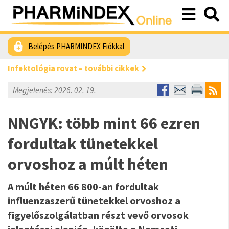
Belépés PHARMINDEX Fiókkal
Infektológia rovat – további cikkek
Megjelenés: 2026. 02. 19.
NNGYK: több mint 66 ezren
fordultak tünetekkel
orvoshoz a múlt héten
A múlt héten 66 800-an fordultak
influenzaszerű tünetekkel orvoshoz a
figyelőszolgálatban részt vevő orvosok