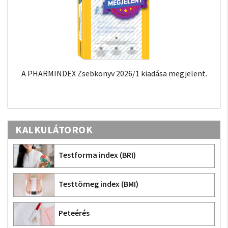
A PHARMINDEX Zsebkönyv 2026/1 kiadása megjelent.
KALKULÁTOROK
Testforma index (BRI)
Testtömeg index (BMI)
Peteérés