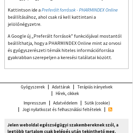
Kattintson ide a
Preferált források - PHARMINDEX Online
beállításához, ahol csak rá kell kattintani a
jelölőnégyzetre.
A Google új „Preferált források” funkciójával mostantól
beállíthatja, hogy a PHARMINDEX Online mint az orvosi
és gyógyszerészeti témák hiteles információforrása
gyakrabban szerepeljen a keresési találatai között.
Gyógyszerek
Adattárak
Terápiás irányelvek
Hírek, cikkek
Impresszum
Adatvédelem
Sütik (cookie)
Jogi nyilatkozat és felhasználási feltételek
Jelen weboldal egészségügyi szakembereknek szól, a
legtöbb tartalom csak belépés után tekinthető meg.