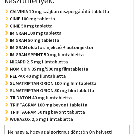
készítmények:
CALVINIA 10 mg szájban diszpergálódó tabletta
CINIE 100 mg tabletta
CINIE 50 mg tabletta
IMIGRAN 100 mg tabletta
IMIGRAN 50 mg tabletta
IMIGRAN oldatos injekció + autoinjektor
IMIGRAN SPRINT 50 mg filmtabletta
MIGARD 2,5 mg filmtabletta
NOMIGRIN 85 mg/500 mg filmtabletta
RELPAX 40 mg filmtabletta
SUMATRIPTAN ORION 100 mg filmtabletta
SUMATRIPTAN ORION 50 mg filmtabletta
TILDATON 40 mg filmtabletta
TRIPTAGRAM 100 mg bevont tabletta
TRIPTAGRAM 50 mg bevont tabletta
WURAZOX 2,5 mg filmtabletta
Ne hagyja, hogy az algoritmus döntsön Ön helyett!