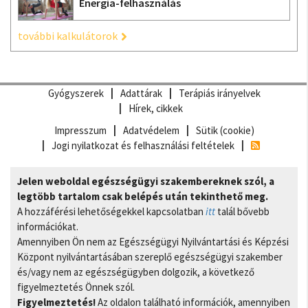
Energia-felhasználás
további kalkulátorok
Gyógyszerek
Adattárak
Terápiás irányelvek
Hírek, cikkek
Impresszum
Adatvédelem
Sütik (cookie)
Jogi nyilatkozat és felhasználási feltételek
Jelen weboldal egészségügyi szakembereknek szól, a
legtöbb tartalom csak belépés után tekinthető meg.
A hozzáférési lehetőségekkel kapcsolatban
itt
talál bővebb
információkat.
Amennyiben Ön nem az Egészségügyi Nyilvántartási és Képzési
Központ nyilvántartásában szereplő egészségügyi szakember
és/vagy nem az egészségügyben dolgozik, a következő
figyelmeztetés Önnek szól.
Figyelmeztetés!
Az oldalon található információk, amennyiben