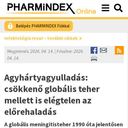
Belépés PHARMINDEX Fiókkal
Infektológia rovat – további cikkek
Megjelenés: 2026. 04. 14. | Frissítve: 2026.
04. 14.
Agyhártyagyulladás:
csökkenő globális teher
mellett is elégtelen az
előrehaladás
A globális meningitisteher 1990 óta jelentősen