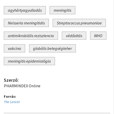
agyhártyagyulladás
meningitis
Neisseria meningitidis
Streptococcus pneumoniae
antimikrobiális rezisztencia
védőoltás
WHO
vakcina
globális betegségteher
meningitis epidemiológia
Szerző:
PHARMINDEX Online
Forrás:
The Lancet