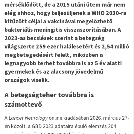
mérséklődött, de a 2015 utáni ütem már nem
elég ahhoz, hogy teljesüljenek a WHO 2030-ra
kitűzött céljai a vakcinával megelőzhető
bakteriális meningitis visszaszorításában. A
2023-as becslések szerint a betegség
világszerte 259 ezer halálesetért és 2,54 millió
megbetegedésért felelt, miközben a
legnagyobb terhet továbbra is az 5 év alatti
gyermekek és az alacsony jövedelmű
országok viselik.
A betegségteher továbbra is
számottevő
A
Lancet Neurology
online kiadásában 2026. március 27-
én közölt, a GBD 2023 adataira épülő elemzés 204