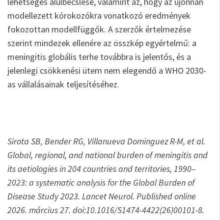
lehetséges alulbecslése, valamint az, hogy az újonnan
modellezett kórokozókra vonatkozó eredmények
fokozottan modellfüggők. A szerzők értelmezése
szerint mindezek ellenére az összkép egyértelmű: a
meningitis globális terhe továbbra is jelentős, és a
jelenlegi csökkenési ütem nem elegendő a WHO 2030-
as vállalásainak teljesítéséhez.
Sirota SB, Bender RG, Villanueva Dominguez R-M, et al.
Global, regional, and national burden of meningitis and
its aetiologies in 204 countries and territories, 1990–
2023: a systematic analysis for the Global Burden of
Disease Study 2023. Lancet Neurol. Published online
2026. március 27. doi:10.1016/S1474-4422(26)00101-8.