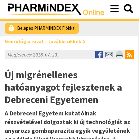
Belépés PHARMINDEX Fiókkal
Neurológia rovat – további cikkek
Megjelenés: 2018. 07. 23.
Új migrénellenes
hatóanyagot fejlesztenek a
Debreceni Egyetemen
A Debreceni Egyetem kutatóinak
részvételével dolgoztak ki új technológiát az
anyarozs gombaparazita egyik vegyületének