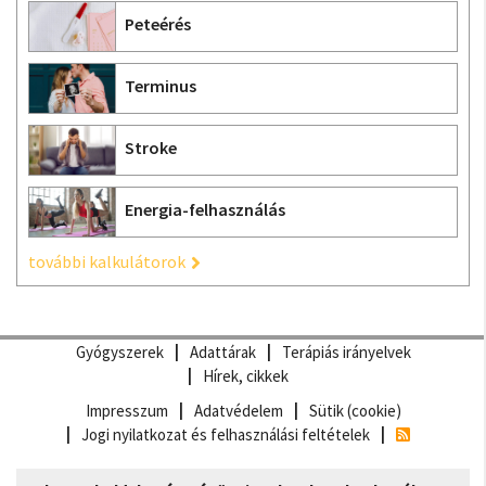
Peteérés
Terminus
Stroke
Energia-felhasználás
további kalkulátorok
Gyógyszerek
Adattárak
Terápiás irányelvek
Hírek, cikkek
Impresszum
Adatvédelem
Sütik (cookie)
Jogi nyilatkozat és felhasználási feltételek