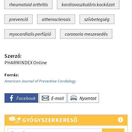
rheumatoid arthritis
kardiovaszkuláris kockázat
prevenció
atherosclerosis
szívbetegség
myocardialis perfúzió
coronaria meszesedés
Szerző:
PHARMINDEX Online
Forrás:
American Journal of Preventive Cardiology
Facebook
E-mail
Nyomtat
GYÓGYSZERKERESŐ