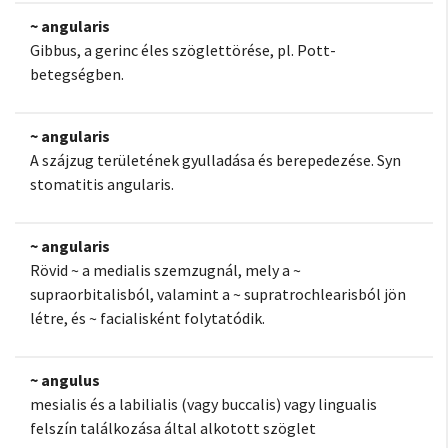
~ angularis
Gibbus, a gerinc éles szöglettörése, pl. Pott-
betegségben.
~ angularis
A szájzug területének gyulladása és berepedezése. Syn
stomatitis angularis.
~ angularis
Rövid ~ a medialis szemzugnál, mely a ~
supraorbitalisból, valamint a ~ supratrochlearisból jön
létre, és ~ facialisként folytatódik.
~ angulus
mesialis és a labilialis (vagy buccalis) vagy lingualis
felszín találkozása által alkotott szöglet