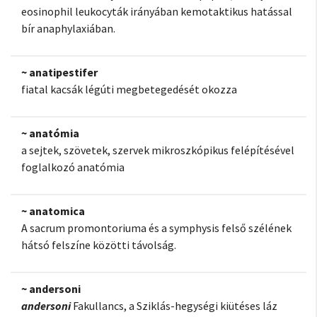
eosinophil leukocyták irányában kemotaktikus hatással
bír anaphylaxiában.
~ anatipestifer
fiatal kacsák légúti megbetegedését okozza
~ anatómia
a sejtek, szövetek, szervek mikroszkópikus felépítésével
foglalkozó anatómia
~ anatomica
A sacrum promontoriuma és a symphysis felső szélének
hátsó felszíne közötti távolság.
~ andersoni
andersoni
Fakullancs, a Sziklás-hegységi kiütéses láz