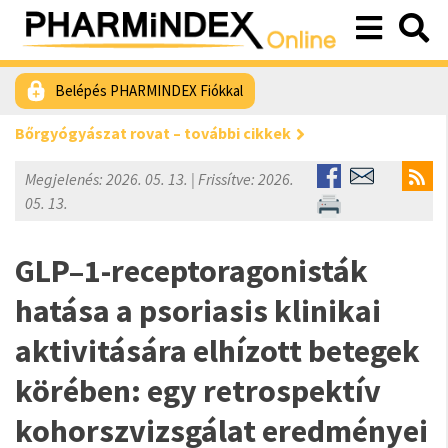
Belépés PHARMINDEX Fiókkal
Bőrgyógyászat rovat – további cikkek
Megjelenés: 2026. 05. 13. | Frissítve: 2026.
05. 13.
GLP–1-receptoragonisták
hatása a psoriasis klinikai
aktivitására elhízott betegek
körében: egy retrospektív
kohorszvizsgálat eredményei