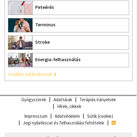
Peteérés
Terminus
Stroke
Energia-felhasználás
további kalkulátorok
Gyógyszerek
Adattárak
Terápiás irányelvek
Hírek, cikkek
Impresszum
Adatvédelem
Sütik (cookie)
Jogi nyilatkozat és felhasználási feltételek