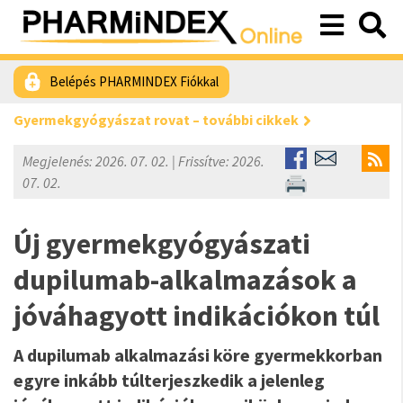
Belépés PHARMINDEX Fiókkal
Gyermekgyógyászat rovat – további cikkek
Megjelenés: 2026. 07. 02. | Frissítve: 2026.
07. 02.
Új gyermekgyógyászati
dupilumab-alkalmazások a
jóváhagyott indikációkon túl
A dupilumab alkalmazási köre gyermekkorban
egyre inkább túlterjeszkedik a jelenleg