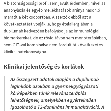
A biztonságossági profil sem javult érdemben, mivel az
anaphylaxia és egyéb mellékhatások aránya hasonló
maradt a két csoportban. A szerzők ebből azt a
következtetést vonják le, hogy ételallergiában a
dupilumab kedvezően befolyásolja az immunológiai
biomarkereket, de ez rövid távon sem monoterápiában,
sem OIT-val kombinálva nem fordult át következetes
klinikai hatékonyságba.
Klinikai jelentőség és korlátok
Az összegzett adatok alapján a dupilumab
leginkább azokban a gyermekgyógyászati
kórképekben tűnik releváns terápiás
lehetőségnek, amelyekben egyértelműen
igazolható a T2-domináns immunaktiváció. A