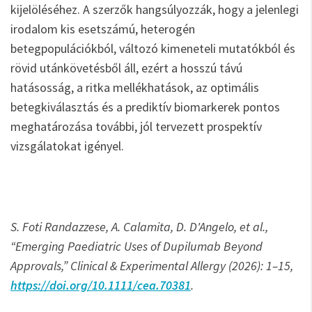
kijelöléséhez. A szerzők hangsúlyozzák, hogy a jelenlegi
irodalom kis esetszámú, heterogén
betegpopulációkból, változó kimeneteli mutatókból és
rövid utánkövetésből áll, ezért a hosszú távú
hatásosság, a ritka mellékhatások, az optimális
betegkiválasztás és a prediktív biomarkerek pontos
meghatározása további, jól tervezett prospektív
vizsgálatokat igényel.
S. Foti Randazzese
,
A. Calamita
,
D. D'Angelo
, et al.,
“Emerging Paediatric Uses of Dupilumab Beyond
Approvals,” Clinical & Experimental Allergy (2026): 1–15,
https://doi.org/10.1111/cea.70381
.