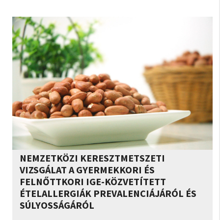
NEMZETKÖZI KERESZTMETSZETI
VIZSGÁLAT A GYERMEKKORI ÉS
FELNŐTTKORI IGE-KÖZVETÍTETT
ÉTELALLERGIÁK PREVALENCIÁJÁRÓL ÉS
SÚLYOSSÁGÁRÓL