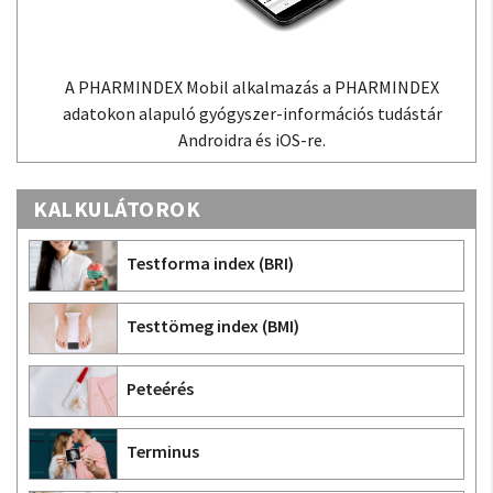
A PHARMINDEX Mobil alkalmazás a PHARMINDEX
adatokon alapuló gyógyszer-információs tudástár
Androidra és iOS-re.
KALKULÁTOROK
Testforma index (BRI)
Testtömeg index (BMI)
Peteérés
Terminus