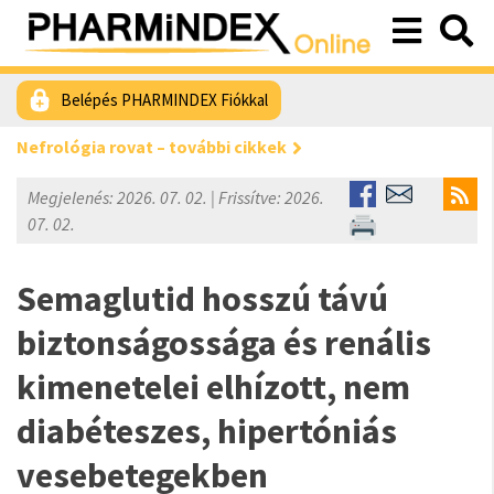
Belépés PHARMINDEX Fiókkal
Nefrológia rovat – további cikkek
Megjelenés: 2026. 07. 02. | Frissítve: 2026.
07. 02.
Semaglutid hosszú távú
biztonságossága és renális
kimenetelei elhízott, nem
diabéteszes, hipertóniás
vesebetegekben