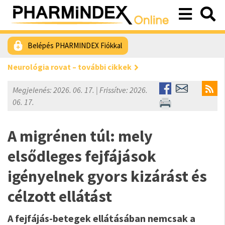
Belépés PHARMINDEX Fiókkal
Neurológia rovat – további cikkek
Megjelenés: 2026. 06. 17. | Frissítve: 2026.
06. 17.
A migrénen túl: mely
elsődleges fejfájások
igényelnek gyors kizárást és
célzott ellátást
A fejfájás-betegek ellátásában nemcsak a