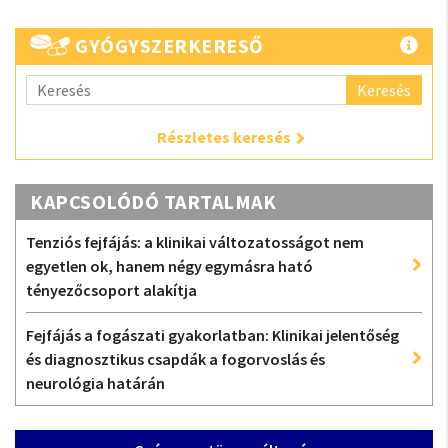
GYÓGYSZERKERESŐ
Keresés
Részletes keresés
KAPCSOLÓDÓ TARTALMAK
Tenziós fejfájás: a klinikai változatosságot nem
egyetlen ok, hanem négy egymásra ható
tényezőcsoport alakítja
Fejfájás a fogászati ​​gyakorlatban: Klinikai jelentőség
és diagnosztikus csapdák a fogorvoslás és
neurológia határán