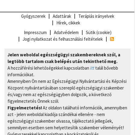
Gyógyszerek
Adattárak
Terápiás irányelvek
Hírek, cikkek
Impresszum
Adatvédelem
Sütik (cookie)
Jogi nyilatkozat és felhasználási feltételek
Jelen weboldal egészségügyi szakembereknek szól, a
legtöbb tartalom csak belépés után tekinthető meg.
A hozzáférési lehetőségekkel kapcsolatban
itt
talál bővebb
információkat.
Amennyiben Ön nem az Egészségügyi Nyilvántartási és Képzési
Központ nyilvántartásában szereplő egészségügyi szakember
és/vagy nem az egészségügyben dolgozik, a következő
figyelmeztetés Önnek szól.
Figyelmeztetés!
Az oldalon található információk, amennyiben
azt - jelen weboldal kiadója szándékai ellenére - nem
egészségügyi szakember olvassa, tájékoztató jellegűek,
semmilyen esetben sem helyettesítik szakember véleményét!
Gyógyszerekkel kapcsolatban a kockázatokról és