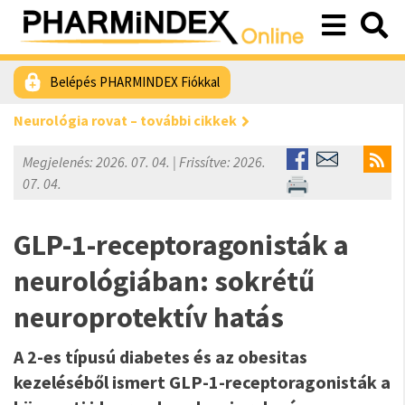
Belépés PHARMINDEX Fiókkal
Neurológia rovat – további cikkek
Megjelenés: 2026. 07. 04. | Frissítve: 2026.
07. 04.
GLP-1-receptoragonisták a
neurológiában: sokrétű
neuroprotektív hatás
A 2-es típusú diabetes és az obesitas
kezeléséből ismert GLP-1-receptoragonisták a