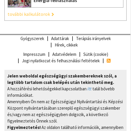
Energia-felhasználás
további kalkulátorok
Gyógyszerek
Adattárak
Terápiás irányelvek
Hírek, cikkek
Impresszum
Adatvédelem
Sütik (cookie)
Jogi nyilatkozat és felhasználási feltételek
Jelen weboldal egészségügyi szakembereknek szól, a
legtöbb tartalom csak belépés után tekinthető meg.
A hozzáférési lehetőségekkel kapcsolatban
itt
talál bővebb
információkat.
Amennyiben Ön nem az Egészségügyi Nyilvántartási és Képzési
Központ nyilvántartásában szereplő egészségügyi szakember
és/vagy nem az egészségügyben dolgozik, a következő
figyelmeztetés Önnek szól.
Figyelmeztetés!
Az oldalon található információk, amennyiben