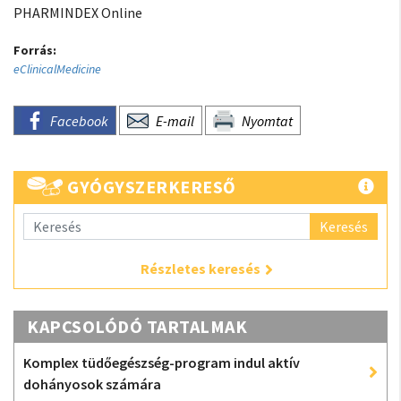
PHARMINDEX Online
Forrás:
eClinicalMedicine
Facebook
E-mail
Nyomtat
GYÓGYSZERKERESŐ
Keresés
Részletes keresés
KAPCSOLÓDÓ TARTALMAK
Komplex tüdőegészség-program indul aktív
dohányosok számára