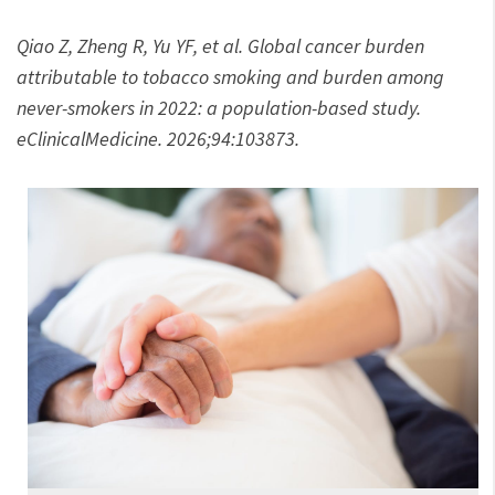
Qiao Z, Zheng R, Yu YF, et al. Global cancer burden
attributable to tobacco smoking and burden among
never-smokers in 2022: a population-based study.
eClinicalMedicine. 2026;94:103873.