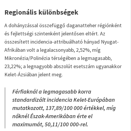
Regionális különbségek
A dohányzással összefüggő daganatteher régiónként
és fejlettségi szintenként jelentősen eltért. Az
összesített incidencia-attribuálható hányad Nyugat-
Afrikában volt a legalacsonyabb, 2,52%, míg
Mikronézia/Polinézia térségében a legmagasabb,
23,22%; a legnagyobb abszolút esetszám ugyanakkor
Kelet-Ázsiában jelent meg.
Férfiaknál a legmagasabb korra
standardizált incidencia Kelet-Európában
mutatkozott, 137,89/100 000 értékkel, míg
nőknél Észak-Amerikában érte el
maximumát, 50,11/100 000-rel.