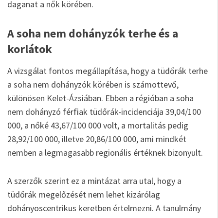
daganat a nők körében.
A soha nem dohányzók terhe és a
korlátok
A vizsgálat fontos megállapítása, hogy a tüdőrák terhe
a soha nem dohányzók körében is számottevő,
különösen Kelet-Ázsiában. Ebben a régióban a soha
nem dohányzó férfiak tüdőrák-incidenciája 39,04/100
000, a nőké 43,67/100 000 volt, a mortalitás pedig
28,92/100 000, illetve 20,86/100 000, ami mindkét
nemben a legmagasabb regionális értéknek bizonyult.
A szerzők szerint ez a mintázat arra utal, hogy a
tüdőrák megelőzését nem lehet kizárólag
dohányoscentrikus keretben értelmezni. A tanulmány