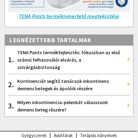
TENA Pants termékismertető megtekintése
LEGNÉZETTEBB TARTALMAK
TENA Pants termékfejlesztés: fókuszban az első
1.
számú felhasználói elvárás, a
szivárgásbiztonság
Kontinenciát segítő tanácsok inkontinens
2.
demens betegek és ápolóik részére
Milyen inkontinencia-pelenkát válasszunk
3.
demens beteg részére?
Gyógyszerek
Adattárak
Terápiás irányelvek