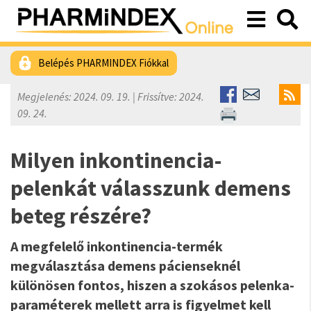
Belépés PHARMINDEX Fiókkal
Megjelenés: 2024. 09. 19. | Frissítve: 2024.
09. 24.
Milyen inkontinencia-
pelenkát válasszunk demens
beteg részére?
A megfelelő inkontinencia-termék
megválasztása demens pácienseknél
különösen fontos, hiszen a szokásos pelenka-
paraméterek mellett arra is figyelmet kell