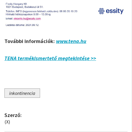
További információk:
www.tena.hu
TENA termékismertető megtekintése >>
inkontinencia
Szerző:
(X)