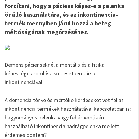
fordítani, hogy a páciens képes-e a pelenka
önálló használatára, és az inkontinencia-
termék mennyiben járul hozzá a beteg
méltóságának megőrzéséhez.
Demens pácienseknél a mentális és a fizikai
képességek romlása sok esetben társul
inkontinenciával.
A demencia ténye és mértéke kérdéseket vet fel az
inkontinencia termékek használatával kapcsolatban is:
hagyományos pelenka vagy fehérneműként
használható inkontinencia nadrágpelenka mellett
érdemes dönteni?