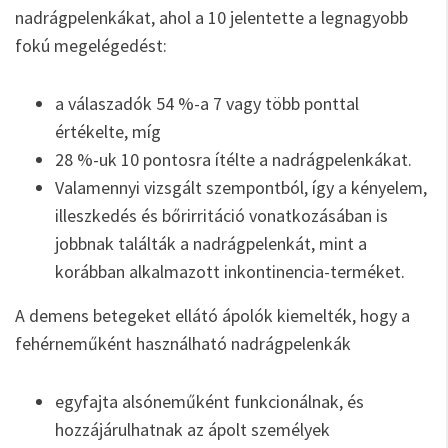
nadrágpelenkákat, ahol a 10 jelentette a legnagyobb
fokú megelégedést:
a válaszadók 54 %-a 7 vagy több ponttal
értékelte, míg
28 %-uk 10 pontosra ítélte a nadrágpelenkákat.
Valamennyi vizsgált szempontból, így a kényelem,
illeszkedés és bőrirritáció vonatkozásában is
jobbnak találták a nadrágpelenkát, mint a
korábban alkalmazott inkontinencia-terméket.
A demens betegeket ellátó ápolók kiemelték, hogy a
fehérneműként használható nadrágpelenkák
egyfajta alsóneműként funkcionálnak, és
hozzájárulhatnak az ápolt személyek