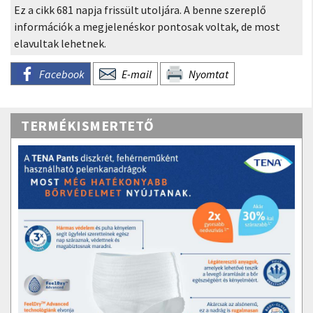
Ez a cikk 681 napja frissült utoljára. A benne szereplő
információk a megjelenéskor pontosak voltak, de most
elavultak lehetnek.
Facebook
E-mail
Nyomtat
TERMÉKISMERTETŐ