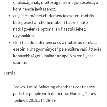
önállóságának, méltóságának megőrzéséhez, a
kontinencia javításához.
enyhe és mérsékelt demencia esetén, mobilis
betegeknél a fehérneműként használható
nadrágpelenka optimális választás lehet,
ugyanakkor
előrehaladott demencia és a mobilitás romlása
esetén a „hagyományos” pelenkákra való áttérés
könnyebbséget kínálhat az ápoló személyzet
számára.
Forrás
Brown J et al. Selecting absorbent continence
pads for people with dementia. Nursing Times
[online]; 2018;114:26-29.