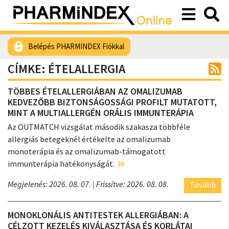
Belépés PHARMINDEX Fiókkal
CÍMKE: ÉTELALLERGIA
TÖBBES ÉTELALLERGIÁBAN AZ OMALIZUMAB
KEDVEZŐBB BIZTONSÁGOSSÁGI PROFILT MUTATOTT,
MINT A MULTIALLERGÉN ORÁLIS IMMUNTERÁPIA
Az OUTMATCH vizsgálat második szakasza többféle
allergiás betegeknél értékelte az omalizumab
monoterápia és az omalizumab-támogatott
immunterápia hatékonyságát.
Megjelenés: 2026. 08. 07.
| Frissítve: 2026. 08. 08.
Tovább
MONOKLONÁLIS ANTITESTEK ALLERGIÁBAN: A
CÉLZOTT KEZELÉS KIVÁLASZTÁSA ÉS KORLÁTAI