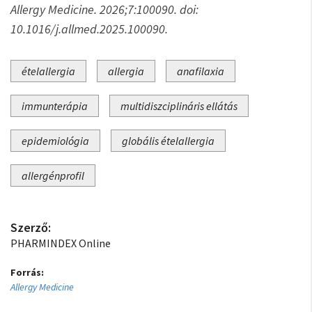
Allergy Medicine. 2026;7:100090. doi:
10.1016/j.allmed.2025.100090.
ételallergia
allergia
anafilaxia
immunterápia
multidiszciplináris ellátás
epidemiológia
globális ételallergia
allergénprofil
Szerző:
PHARMINDEX Online
Forrás:
Allergy Medicine