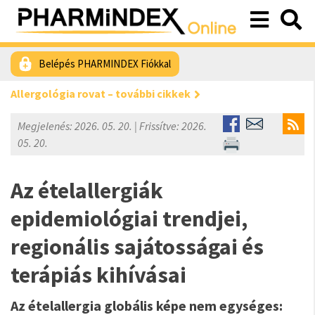
Belépés PHARMINDEX Fiókkal
Allergológia rovat – további cikkek
Megjelenés: 2026. 05. 20. | Frissítve: 2026.
05. 20.
Az ételallergiák
epidemiológiai trendjei,
regionális sajátosságai és
terápiás kihívásai
Az ételallergia globális képe nem egységes: