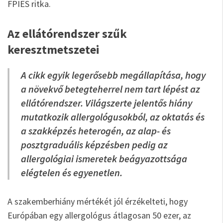
FPIES ritka.
Az ellátórendszer szűk
keresztmetszetei
A cikk egyik legerősebb megállapítása, hogy
a növekvő betegteherrel nem tart lépést az
ellátórendszer. Világszerte jelentős hiány
mutatkozik allergológusokból, az oktatás és
a szakképzés heterogén, az alap- és
posztgraduális képzésben pedig az
allergológiai ismeretek beágyazottsága
elégtelen és egyenetlen.
A szakemberhiány mértékét jól érzékelteti, hogy
Európában egy allergológus átlagosan 50 ezer, az