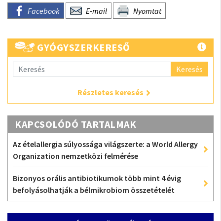
Facebook
E-mail
Nyomtat
GYÓGYSZERKERESŐ
Keresés
Részletes keresés
KAPCSOLÓDÓ TARTALMAK
Az ételallergia súlyossága világszerte: a World Allergy
Organization nemzetközi felmérése
Bizonyos orális antibiotikumok több mint 4 évig
befolyásolhatják a bélmikrobiom összetételét