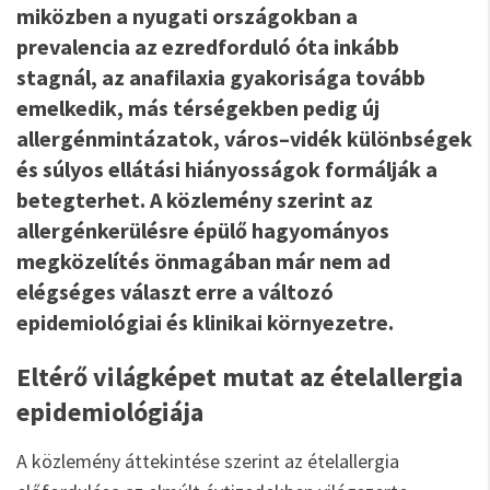
miközben a nyugati országokban a
prevalencia az ezredforduló óta inkább
stagnál, az anafilaxia gyakorisága tovább
emelkedik, más térségekben pedig új
allergénmintázatok, város–vidék különbségek
és súlyos ellátási hiányosságok formálják a
betegterhet. A közlemény szerint az
allergénkerülésre épülő hagyományos
megközelítés önmagában már nem ad
elégséges választ erre a változó
epidemiológiai és klinikai környezetre.
Eltérő világképet mutat az ételallergia
epidemiológiája
A közlemény áttekintése szerint az ételallergia