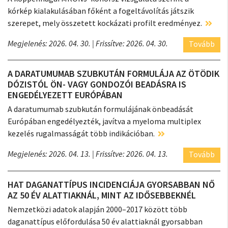
kórkép kialakulásában főként a fogeltávolítás játszik
szerepet, mely összetett kockázati profilt eredményez.
Megjelenés: 2026. 04. 30.
| Frissítve: 2026. 04. 30.
Tovább
A DARATUMUMAB SZUBKUTÁN FORMULÁJA AZ ÖTÖDIK
DÓZISTÓL ÖN- VAGY GONDOZÓI BEADÁSRA IS
ENGEDÉLYEZETT EURÓPÁBAN
A daratumumab szubkután formulájának önbeadását
Európában engedélyezték, javítva a myeloma multiplex
kezelés rugalmasságát több indikációban.
Megjelenés: 2026. 04. 13.
| Frissítve: 2026. 04. 13.
Tovább
HAT DAGANATTÍPUS INCIDENCIÁJA GYORSABBAN NŐ
AZ 50 ÉV ALATTIAKNÁL, MINT AZ IDŐSEBBEKNÉL
Nemzetközi adatok alapján 2000–2017 között több
daganattípus előfordulása 50 év alattiaknál gyorsabban