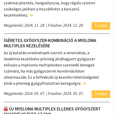
szakmai jelentés, hangsúlyozva, hogy régiós szinten
szükséges javítani a hozzáférést a korszerű
kezelésekhez.
Megjelenés: 2024. 11. 28.
| Frissítve: 2024. 11. 28.
Tovább
ÍGÉRETES GYÓGYSZER-KOMBINÁCIÓ A MYELOMA
MULTIPLEX KEZELÉSÉRE
Az új kutatási eredmények szerint a venetoklax, a
leukémia kezelésére jelenleg jóváhagyott gyógyszer
előnyös a myeloma multiplexben szenvedő betegek
számára, ha más gyógyszerrel kombinációban
alkalmazzák. Ez a felfedezés új kezelési lehetőségeket
kínál a jelenleg gyógyíthatatlan betegségre.
Megjelenés: 2024. 05. 07.
| Frissítve: 2024. 05. 07.
Tovább
ÚJ MYELOMA MULTIPLEX ELLENES GYÓGYSZERT