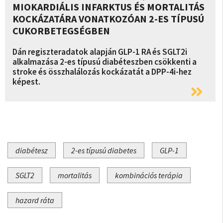
MIOKARDIÁLIS INFARKTUS ÉS MORTALITÁS
KOCKÁZATÁRA VONATKOZÓAN 2-ES TÍPUSÚ
CUKORBETEGSÉGBEN
Dán regiszteradatok alapján GLP-1 RA és SGLT2i
alkalmazása 2-es típusú diabéteszben csökkenti a
stroke és összhalálozás kockázatát a DPP-4i-hez
képest.
diabétesz
2-es típusú diabetes
GLP-1
SGLT2
mortalitás
kombinációs terápia
hazard ráta