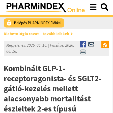
Belépés PHARMINDEX Fiókkal
Diabetológia rovat – további cikkek
Megjelenés: 2026. 06. 16. | Frissítve: 2026.
06. 16.
Kombinált GLP-1-
receptoragonista- és SGLT2-
gátló-kezelés mellett
alacsonyabb mortalitást
észleltek 2-es típusú