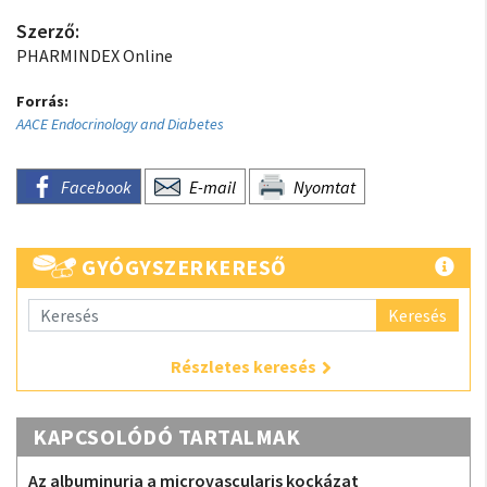
Szerző:
PHARMINDEX Online
Forrás:
AACE Endocrinology and Diabetes
Facebook
E-mail
Nyomtat
GYÓGYSZERKERESŐ
Keresés
Részletes keresés
KAPCSOLÓDÓ TARTALMAK
Az albuminuria a microvascularis kockázat