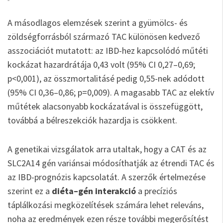
A másodlagos elemzések szerint a gyümölcs- és
zöldségforrásból származó TAC különösen kedvező
asszociációt mutatott: az IBD-hez kapcsolódó műtéti
kockázat hazardrátája 0,43 volt (95% CI 0,27–0,69;
p<0,001), az összmortalitásé pedig 0,55-nek adódott
(95% CI 0,36–0,86; p=0,009). A magasabb TAC az elektív
műtétek alacsonyabb kockázatával is összefüggött,
továbbá a bélreszekciók hazardja is csökkent.
A genetikai vizsgálatok arra utaltak, hogy a CAT és az
SLC2A14 gén variánsai módosíthatják az étrendi TAC és
az IBD-prognózis kapcsolatát. A szerzők értelmezése
szerint ez a
diéta–gén interakció
a precíziós
táplálkozási megközelítések számára lehet releváns,
noha az eredmények ezen része további megerősítést