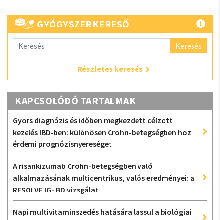
GYÓGYSZERKERESŐ
Keresés
Részletes keresés
KAPCSOLÓDÓ TARTALMAK
Gyors diagnózis és időben megkezdett célzott
kezelés IBD-ben: különösen Crohn-betegségben hoz
érdemi prognózisnyereséget
A risankizumab Crohn-betegségben való
alkalmazásának multicentrikus, valós eredményei: a
RESOLVE IG-IBD vizsgálat
Napi multivitaminszedés hatására lassul a biológiai