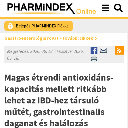
Belépés PHARMINDEX Fiókkal
Gasztroenterológia rovat – további cikkek
Megjelenés: 2026. 06. 18. | Frissítve: 2026.
06. 18.
Magas étrendi antioxidáns-
kapacitás mellett ritkább
lehet az IBD-hez társuló
műtét, gastrointestinalis
daganat és halálozás