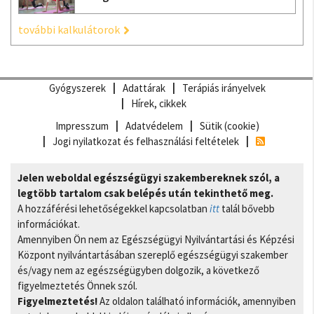
további kalkulátorok
Gyógyszerek
Adattárak
Terápiás irányelvek
Hírek, cikkek
Impresszum
Adatvédelem
Sütik (cookie)
Jogi nyilatkozat és felhasználási feltételek
Jelen weboldal egészségügyi szakembereknek szól, a
legtöbb tartalom csak belépés után tekinthető meg.
A hozzáférési lehetőségekkel kapcsolatban
itt
talál bővebb
információkat.
Amennyiben Ön nem az Egészségügyi Nyilvántartási és Képzési
Központ nyilvántartásában szereplő egészségügyi szakember
és/vagy nem az egészségügyben dolgozik, a következő
figyelmeztetés Önnek szól.
Figyelmeztetés!
Az oldalon található információk, amennyiben