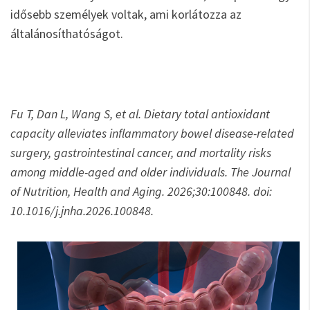
idősebb személyek voltak, ami korlátozza az
általánosíthatóságot.
Fu T, Dan L, Wang S, et al. Dietary total antioxidant
capacity alleviates inflammatory bowel disease-related
surgery, gastrointestinal cancer, and mortality risks
among middle-aged and older individuals. The Journal
of Nutrition, Health and Aging. 2026;30:100848. doi:
10.1016/j.jnha.2026.100848.