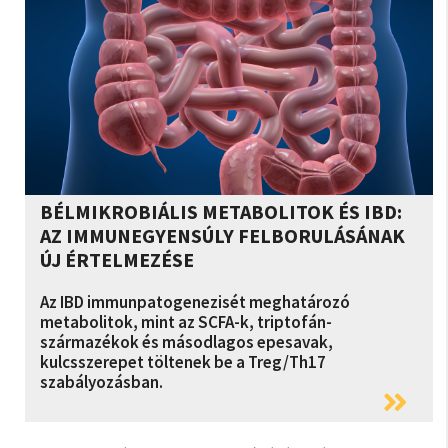
BÉLMIKROBIÁLIS METABOLITOK ÉS IBD:
AZ IMMUNEGYENSÚLY FELBORULÁSÁNAK
ÚJ ÉRTELMEZÉSE​
Az IBD immunpatogenezisét meghatározó
metabolitok, mint az SCFA-k, triptofán-
származékok és másodlagos epesavak,
kulcsszerepet töltenek be a Treg/Th17
szabályozásban.